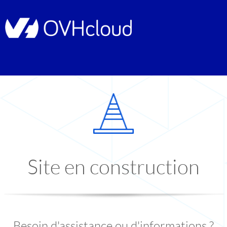
Site en construction
Besoin d'assistance ou d'informations ?